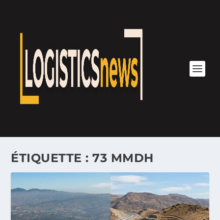
ÉTIQUETTE :
73 MMDH