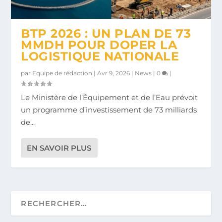
BTP 2026 : UN PLAN DE 73
MMDH POUR DOPER LA
LOGISTIQUE NATIONALE
par
Equipe de rédaction
|
Avr 9, 2026
|
News
|
0
|
Le Ministère de l’Équipement et de l’Eau prévoit
un programme d’investissement de 73 milliards
de...
EN SAVOIR PLUS