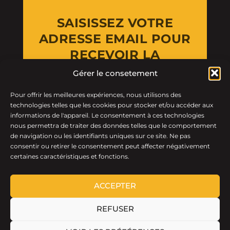
SAISISSEZ VOTRE
ADRESSE EMAIL POUR
RECEVOIR LA
NEWSLETTER
Gérer le consetement
Pour offrir les meilleures expériences, nous utilisons des
Email Address
technologies telles que les cookies pour stocker et/ou accéder aux
informations de l'appareil. Le consentement à ces technologies
nous permettra de traiter des données telles que le comportement
de navigation ou les identifiants uniques sur ce site. Ne pas
consentir ou retirer le consentement peut affecter négativement
certaines caractéristiques et fonctions.
ACCEPTER
REFUSER
LTF © 2026 · Tous droits réservés.