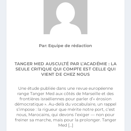
Par: Equipe de rédaction
TANGER MED AUSCULTÉ PAR L’ACADÉMIE : LA
SEULE CRITIQUE QUI COMPTE EST CELLE QUI
VIENT DE CHEZ NOUS
Une étude publiée dans une revue européenne
range Tanger Med aux côtés de Marseille et des
frontières israéliennes pour parler d’« érosion
démocratique ». Au-delà du vocabulaire, un rappel
s’impose : la rigueur que mérite notre port, c’est
nous, Marocains, qui devons l’exiger — non pour
freiner sa marche, mais pour la prolonger. Tanger
Med […]