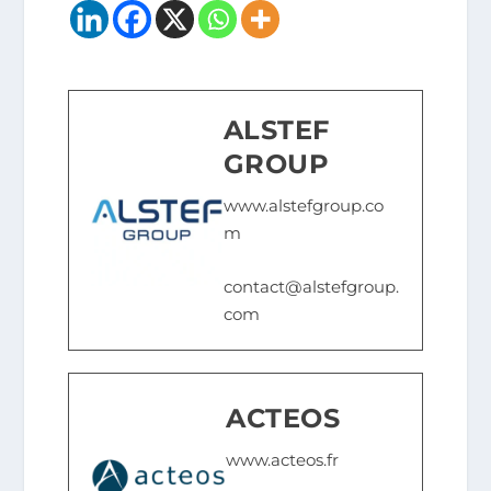
ALSTEF
GROUP
www.alstefgroup.co
m
contact@alstefgroup.
com
ACTEOS
www.acteos.fr