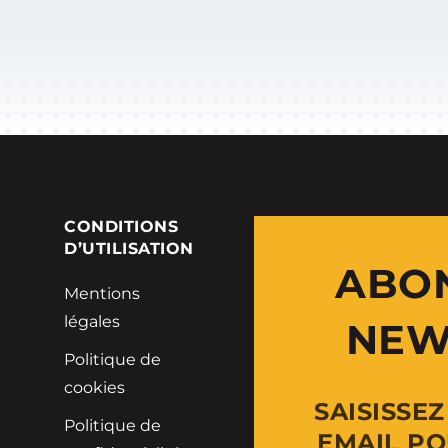
E
CONDITIONS
D’UTILISATION
ABO
Mentions
légales
NEW
Politique de
cookies
SAISISSE
Politique de
EMAIL PO