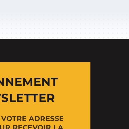
NNEMENT
SLETTER
Z VOTRE ADRESSE
UR RECEVOIR LA