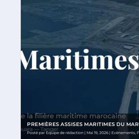
PREMIÈRES ASSISES MARITIMES DU MA
Posté par
Equipe de rédaction
|
Mai 19, 2026
|
Evènements
,
F