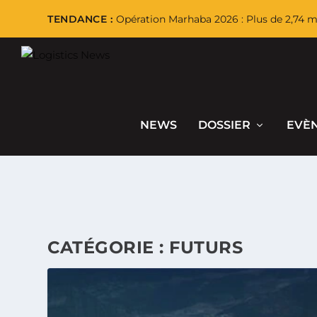
TENDANCE :
Opération Marhaba 2026 : Plus de 2,74 mi
NEWS
DOSSIER
EVÈ
CATÉGORIE :
FUTURS