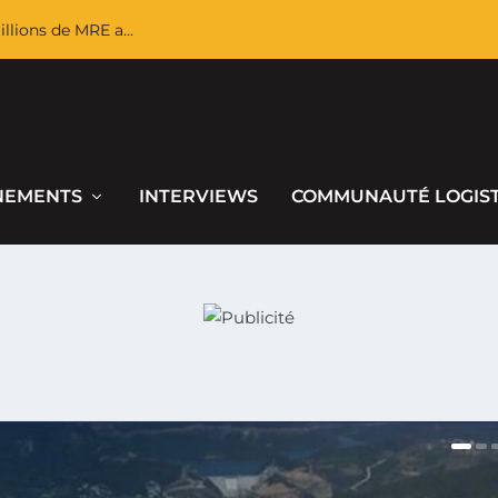
llions de MRE a...
NEMENTS
INTERVIEWS
COMMUNAUTÉ LOGIS