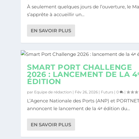
À seulement quelques jours de l’ouverture, le M
s’apprête à accueillir un...
EN SAVOIR PLUS
SMART PORT CHALLENGE
2026 : LANCEMENT DE LA 4
ÉDITION
par
Equipe de rédaction
|
Fév 26, 2026
|
Futurs
|
0
|
L’Agence Nationale des Ports (ANP) et PORTNET
annoncent le lancement de la 4ᵉ édition du...
EN SAVOIR PLUS