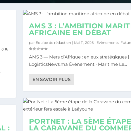
AMS 3 : L’AMBITION MARI
AFRICAINE EN DÉBAT
par
Equipe de rédaction
|
Mai 11, 2026
|
Evènements
,
Futur
|
0
AMS 3 — Mers d’Afrique : enjeux stratégiques |
LogisticsNews.ma Événement · Maritime Le...
.
EN SAVOIR PLUS
PORTNET : LA 5ÈME ÉTAP
L :
LA CARAVANE DU COMME