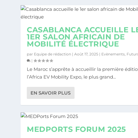
CASABLANCA ACCUEILLE L
1ER SALON AFRICAIN DE
MOBILITÉ ÉLECTRIQUE
par
Equipe de rédaction
|
Août 17, 2025
|
Evènements
,
Futur
|
Le Maroc s’apprête à accueillir la première éditi
l’Africa EV Mobility Expo, le plus grand...
EN SAVOIR PLUS
MEDPORTS FORUM 2025