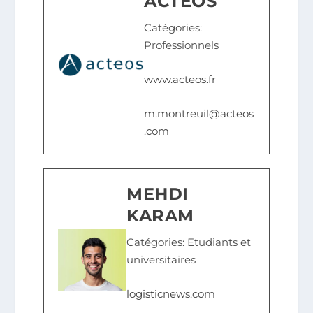
ACTEOS
Catégories:
Professionnels
www.acteos.fr
m.montreuil@acteos
.com
MEHDI
KARAM
Catégories: Etudiants et
universitaires
logisticnews.com