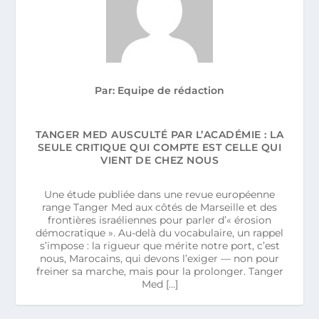
Par: Equipe de rédaction
TANGER MED AUSCULTÉ PAR L’ACADÉMIE : LA
SEULE CRITIQUE QUI COMPTE EST CELLE QUI
VIENT DE CHEZ NOUS
Une étude publiée dans une revue européenne
range Tanger Med aux côtés de Marseille et des
frontières israéliennes pour parler d’« érosion
démocratique ». Au-delà du vocabulaire, un rappel
s’impose : la rigueur que mérite notre port, c’est
nous, Marocains, qui devons l’exiger — non pour
freiner sa marche, mais pour la prolonger. Tanger
Med […]