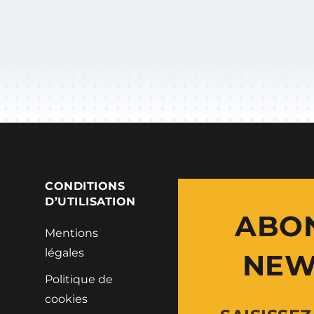
E
CONDITIONS
D’UTILISATION
ABO
Mentions
légales
NEW
Politique de
cookies