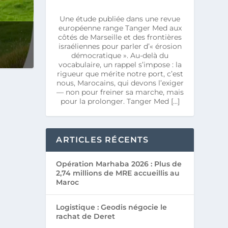
Une étude publiée dans une revue
européenne range Tanger Med aux
côtés de Marseille et des frontières
israéliennes pour parler d’« érosion
démocratique ». Au-delà du
vocabulaire, un rappel s’impose : la
rigueur que mérite notre port, c’est
nous, Marocains, qui devons l’exiger
— non pour freiner sa marche, mais
pour la prolonger. Tanger Med […]
ARTICLES RÉCENTS
Opération Marhaba 2026 : Plus de
2,74 millions de MRE accueillis au
Maroc
Logistique : Geodis négocie le
rachat de Deret