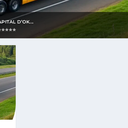
ITAL D’OK...