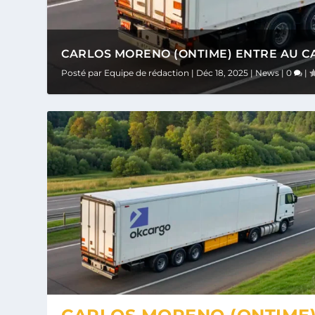
CARLOS MORENO (ONTIME) ENTRE AU CAP
Posté par
Equipe de rédaction
|
Déc 18, 2025
|
News
|
0
|