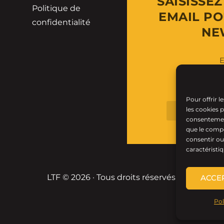
SAISISSE
Politique de
EMAIL PO
confidentialité
NE
E
Pour offrir l
les cookies 
consentement
que le compo
consentir ou
caractéristiq
LTF © 2026 · Tous droits réservés.
ACCE
Pol