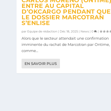
CARLOS MORENO (ONTIME
ENTRE AU CAPITAL
D’OKCARGO PENDANT QUE
LE DOSSIER MARCOTRAN
S’ENLISE
par
Equipe de rédaction
|
Déc 18, 2025
|
News
|
0
|
Alors que le secteur attendait une confirmation
imminente du rachat de Marcotran par Ontime,
comme...
EN SAVOIR PLUS