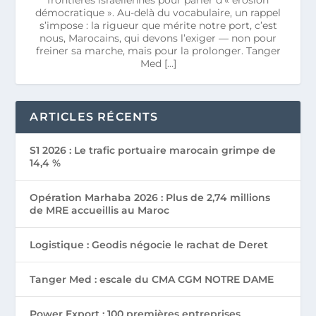
démocratique ». Au-delà du vocabulaire, un rappel
s’impose : la rigueur que mérite notre port, c’est
nous, Marocains, qui devons l’exiger — non pour
freiner sa marche, mais pour la prolonger. Tanger
Med […]
ARTICLES RÉCENTS
S1 2026 : Le trafic portuaire marocain grimpe de
14,4 %
Opération Marhaba 2026 : Plus de 2,74 millions
de MRE accueillis au Maroc
Logistique : Geodis négocie le rachat de Deret
Tanger Med : escale du CMA CGM NOTRE DAME
Power Export : 100 premières entreprises