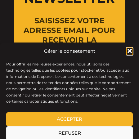
SAISISSEZ VOTRE
ADRESSE EMAIL POUR
RECEVOIR LA
NEWSLETTER
Gérer le consetement
Pour offrir les meilleures expériences, nous utilisons des
Email Address
technologies telles que les cookies pour stocker et/ou accéder aux
informations de l'appareil. Le consentement à ces technologies
nous permettra de traiter des données telles que le comportement
de navigation ou les identifiants uniques sur ce site. Ne pas
consentir ou retirer le consentement peut affecter négativement
certaines caractéristiques et fonctions.
ACCEPTER
REFUSER