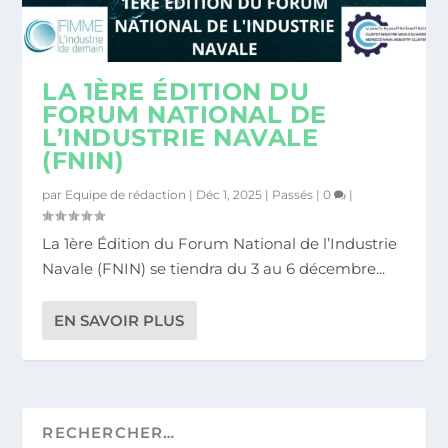
LA 1ÈRE ÉDITION DU
FORUM NATIONAL DE
L’INDUSTRIE NAVALE
(FNIN)
par
Equipe de rédaction
|
Déc 1, 2025
|
Passés
|
0
|
La 1ère Édition du Forum National de l’Industrie
Navale (FNIN) se tiendra du 3 au 6 décembre...
EN SAVOIR PLUS