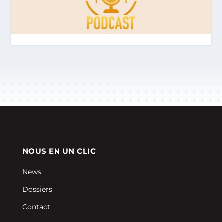
NOUS EN UN CLIC
News
Dossiers
Contact