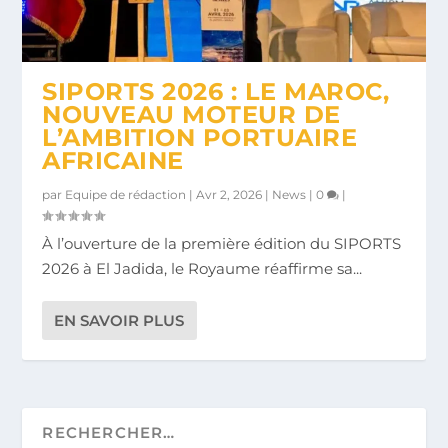
SIPORTS 2026 : LE MAROC,
NOUVEAU MOTEUR DE
L’AMBITION PORTUAIRE
AFRICAINE
par
Equipe de rédaction
|
Avr 2, 2026
|
News
|
0
|
À l’ouverture de la première édition du SIPORTS
2026 à El Jadida, le Royaume réaffirme sa...
EN SAVOIR PLUS