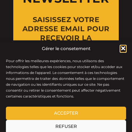
SAISISSEZ VOTRE
ADRESSE EMAIL POUR
RECEVOIR LA
NEWSLETTER
Gérer le consetement
Pour offrir les meilleures expériences, nous utilisons des
Email Address
technologies telles que les cookies pour stocker et/ou accéder aux
informations de l'appareil. Le consentement à ces technologies
nous permettra de traiter des données telles que le comportement
de navigation ou les identifiants uniques sur ce site. Ne pas
consentir ou retirer le consentement peut affecter négativement
certaines caractéristiques et fonctions.
ACCEPTER
REFUSER