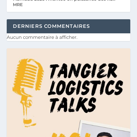
MRE
DERNIERS COMMENTAIRES
Aucun commentaire à afficher.