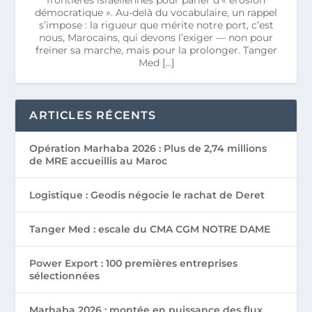
démocratique ». Au-delà du vocabulaire, un rappel
s’impose : la rigueur que mérite notre port, c’est
nous, Marocains, qui devons l’exiger — non pour
freiner sa marche, mais pour la prolonger. Tanger
Med […]
ARTICLES RÉCENTS
Opération Marhaba 2026 : Plus de 2,74 millions
de MRE accueillis au Maroc
Logistique : Geodis négocie le rachat de Deret
Tanger Med : escale du CMA CGM NOTRE DAME
Power Export : 100 premières entreprises
sélectionnées
Marhaba 2026 : montée en puissance des flux