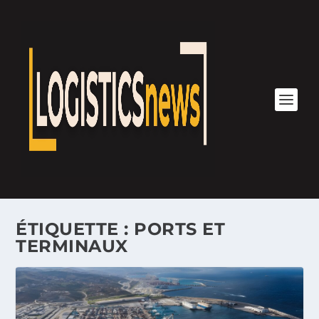
ÉTIQUETTE :
PORTS ET
TERMINAUX