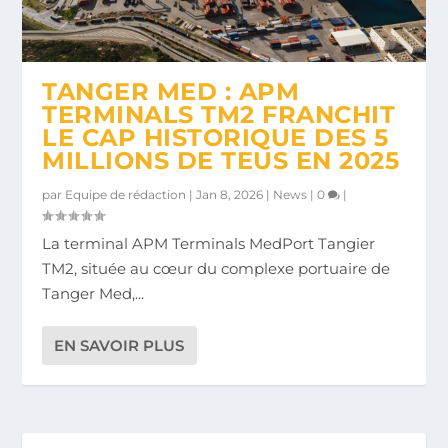
TANGER MED : APM
TERMINALS TM2 FRANCHIT
LE CAP HISTORIQUE DES 5
MILLIONS DE TEUS EN 2025
par
Equipe de rédaction
|
Jan 8, 2026
|
News
|
0
|
La terminal APM Terminals MedPort Tangier
TM2, située au cœur du complexe portuaire de
Tanger Med,...
EN SAVOIR PLUS