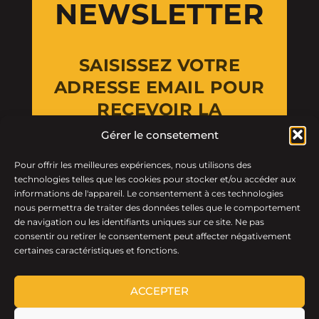
NEWSLETTER
SAISISSEZ VOTRE
ADRESSE EMAIL POUR
RECEVOIR LA
NEWSLETTER
Gérer le consetement
Pour offrir les meilleures expériences, nous utilisons des
Email Address
technologies telles que les cookies pour stocker et/ou accéder aux
informations de l'appareil. Le consentement à ces technologies
nous permettra de traiter des données telles que le comportement
de navigation ou les identifiants uniques sur ce site. Ne pas
consentir ou retirer le consentement peut affecter négativement
certaines caractéristiques et fonctions.
ACCEPTER