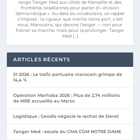
range Tanger Med aux côtés de Marseille et des
frontières israéliennes pour parler d’« érosion
démocratique ». Au-delà du vocabulaire, un rappel
s’impose : la rigueur que mérite notre port, c’est
nous, Marocains, qui devons l’exiger — non pour
freiner sa marche, mais pour la prolonger. Tanger
Med […]
ARTICLES RÉCENTS
S1 2026 : Le trafic portuaire marocain grimpe de
14,4 %
Opération Marhaba 2026 : Plus de 2,74 millions
de MRE accueillis au Maroc
Logistique : Geodis négocie le rachat de Deret
Tanger Med : escale du CMA CGM NOTRE DAME