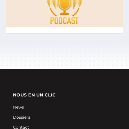
NOUS EN UN CLIC
News
Dossiers
Contact