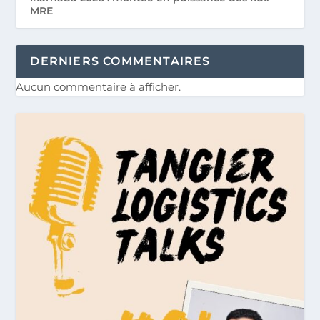
MRE
DERNIERS COMMENTAIRES
Aucun commentaire à afficher.