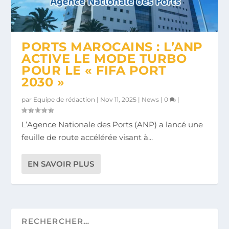
PORTS MAROCAINS : L’ANP
ACTIVE LE MODE TURBO
POUR LE « FIFA PORT
2030 »
par
Equipe de rédaction
|
Nov 11, 2025
|
News
|
0
|
L’Agence Nationale des Ports (ANP) a lancé une
feuille de route accélérée visant à...
EN SAVOIR PLUS