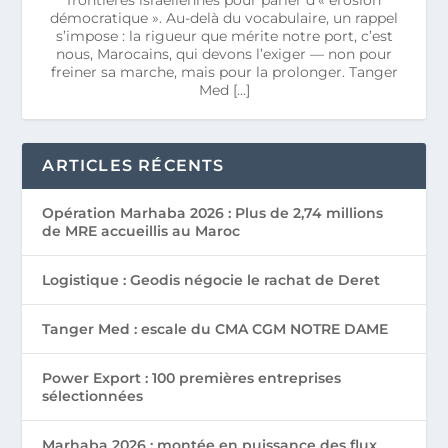
démocratique ». Au-delà du vocabulaire, un rappel
s’impose : la rigueur que mérite notre port, c’est
nous, Marocains, qui devons l’exiger — non pour
freiner sa marche, mais pour la prolonger. Tanger
Med […]
ARTICLES RÉCENTS
Opération Marhaba 2026 : Plus de 2,74 millions
de MRE accueillis au Maroc
Logistique : Geodis négocie le rachat de Deret
Tanger Med : escale du CMA CGM NOTRE DAME
Power Export : 100 premières entreprises
sélectionnées
Marhaba 2026 : montée en puissance des flux