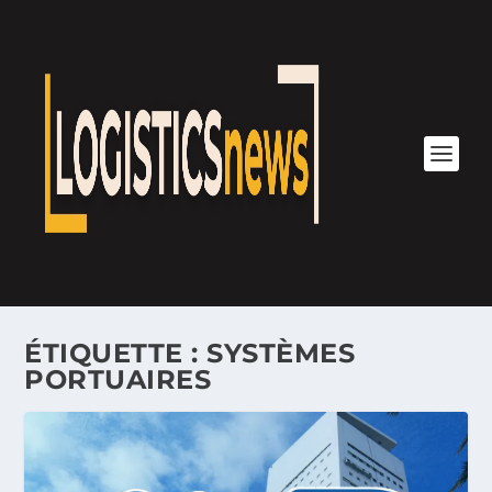
ÉTIQUETTE :
SYSTÈMES
PORTUAIRES