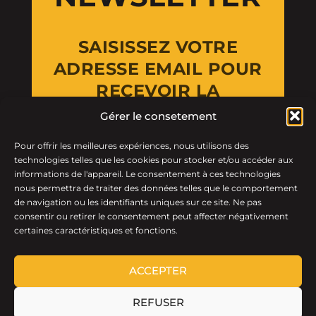
SAISISSEZ VOTRE
ADRESSE EMAIL POUR
RECEVOIR LA
NEWSLETTER
Gérer le consetement
Pour offrir les meilleures expériences, nous utilisons des
Email Address
technologies telles que les cookies pour stocker et/ou accéder aux
informations de l'appareil. Le consentement à ces technologies
nous permettra de traiter des données telles que le comportement
de navigation ou les identifiants uniques sur ce site. Ne pas
consentir ou retirer le consentement peut affecter négativement
certaines caractéristiques et fonctions.
ACCEPTER
REFUSER