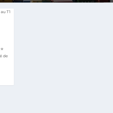
dé de