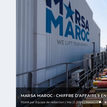
MARSA MAROC : CHIFFRE D’AFFAIRES EN 
Posté par
Equipe de rédaction
|
Mai 21, 2026
|
News
|
0
|