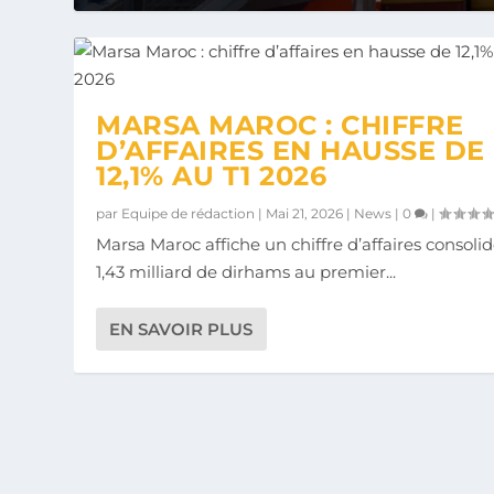
MARSA MAROC : CHIFFRE
D’AFFAIRES EN HAUSSE DE
12,1% AU T1 2026
par
Equipe de rédaction
|
Mai 21, 2026
|
News
|
0
|
Marsa Maroc affiche un chiffre d’affaires consoli
1,43 milliard de dirhams au premier...
EN SAVOIR PLUS