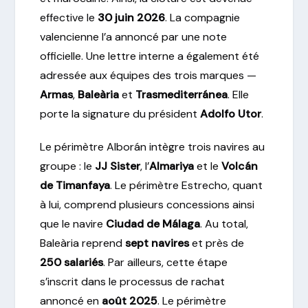
effective le
30 juin 2026
. La compagnie
valencienne l’a annoncé par une note
officielle. Une lettre interne a également été
adressée aux équipes des trois marques —
Armas
,
Baleària
et
Trasmediterránea
. Elle
porte la signature du président
Adolfo Utor
.
Le périmètre Alborán intègre trois navires au
groupe : le
JJ Sister
, l’
Almariya
et le
Volcán
de Timanfaya
. Le périmètre Estrecho, quant
à lui, comprend plusieurs concessions ainsi
que le navire
Ciudad de Málaga
. Au total,
Baleària reprend
sept navires
et près de
250 salariés
. Par ailleurs, cette étape
s’inscrit dans le processus de rachat
annoncé en
août 2025
. Le périmètre