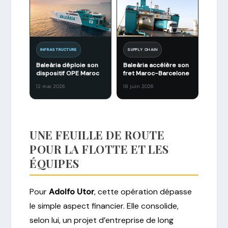
INFRASTRUCTURE
SUPPLY CHAIN
Baleària déploie son
Baleària accélère son
dispositif OPE Maroc
fret Maroc-Barcelone
12 mai 2026
18 juin 2026
UNE FEUILLE DE ROUTE
POUR LA FLOTTE ET LES
ÉQUIPES
Pour
Adolfo Utor
, cette opération dépasse
le simple aspect financier. Elle consolide,
selon lui, un projet d’entreprise de long