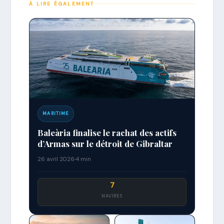
À LIRE ÉGALEMENT
MARITIME
Baleària finalise le rachat des actifs
d’Armas sur le détroit de Gibraltar
26 avril 2026
4 min
7
NAVIRES