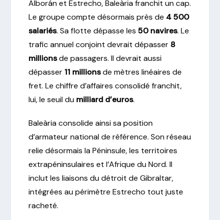
Alborán et Estrecho, Baleària franchit un cap.
Le groupe compte désormais près de
4 500
salariés
. Sa flotte dépasse les
50 navires
. Le
trafic annuel conjoint devrait dépasser
8
millions
de passagers. Il devrait aussi
dépasser
11 millions
de mètres linéaires de
fret. Le chiffre d’affaires consolidé franchit,
lui, le seuil du
milliard d’euros
.
Baleària consolide ainsi sa position
d’armateur national de référence. Son réseau
relie désormais la Péninsule, les territoires
extrapéninsulaires et l’Afrique du Nord. Il
inclut les liaisons du détroit de Gibraltar,
intégrées au périmètre Estrecho tout juste
racheté.