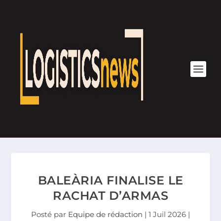
BALEÀRIA FINALISE LE
RACHAT D’ARMAS
Posté par
Equipe de rédaction
|
1 Juil 2026
|