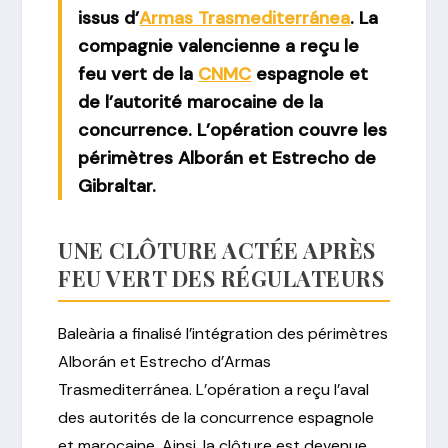
issus d’
Armas Trasmediterránea
. La
compagnie valencienne a reçu le
feu vert de la
CNMC
espagnole et
de l’autorité marocaine de la
concurrence. L’opération couvre les
périmètres Alborán et Estrecho de
Gibraltar.
UNE CLÔTURE ACTÉE APRÈS
FEU VERT DES RÉGULATEURS
Baleària a finalisé l’intégration des périmètres
Alborán et Estrecho d’Armas
Trasmediterránea. L’opération a reçu l’aval
des autorités de la concurrence espagnole
et marocaine. Ainsi, la clôture est devenue