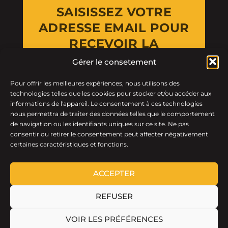
SAISISSEZ VOTRE
ADRESSE EMAIL POUR
RECEVOIR LA
NEWSLETTER
Gérer le consetement
Pour offrir les meilleures expériences, nous utilisons des
Email Address
technologies telles que les cookies pour stocker et/ou accéder aux
informations de l'appareil. Le consentement à ces technologies
nous permettra de traiter des données telles que le comportement
de navigation ou les identifiants uniques sur ce site. Ne pas
consentir ou retirer le consentement peut affecter négativement
certaines caractéristiques et fonctions.
ACCEPTER
REFUSER
LTF © 2026 · Tous droits réservés.
VOIR LES PRÉFÉRENCES