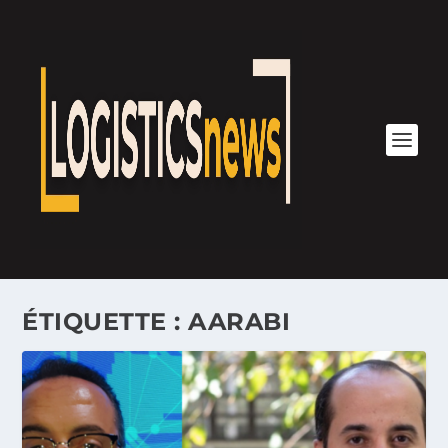
ÉTIQUETTE :
AARABI