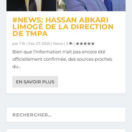
#NEWS: HASSAN ABKARI
LIMOGÉ DE LA DIRECTION
DE TMPA
par
T.B.
|
Fév 27, 2025
|
News
|
0
|
Bien que l’information n’ait pas encore été
officiellement confirmée, des sources proches
du...
EN SAVOIR PLUS