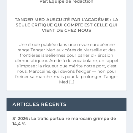
Par: Equipe de rédaction
TANGER MED AUSCULTÉ PAR L’ACADÉMIE : LA
SEULE CRITIQUE QUI COMPTE EST CELLE QUI
VIENT DE CHEZ NOUS
Une étude publiée dans une revue européenne
range Tanger Med aux côtés de Marseille et des
frontières israéliennes pour parler d’« érosion
démocratique ». Au-delà du vocabulaire, un rappel
s’impose : la rigueur que mérite notre port, c’est
nous, Marocains, qui devons l’exiger — non pour
freiner sa marche, mais pour la prolonger. Tanger
Med […]
ARTICLES RÉCENTS
S1 2026 : Le trafic portuaire marocain grimpe de
14,4 %