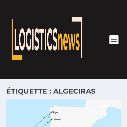
ÉTIQUETTE :
ALGECIRAS