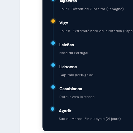
Algeciras
Jour 1 · Détroit de Gibraltar (Espagne)
Vigo
Jour 5 · Extrémité nord de la rotation (Esp
Leixões
Nord du Portugal
Lisbonne
Capitale portugaise
Casablanca
Retour vers le Maroc
Agadir
Sud du Maroc · Fin du cycle (21 jours)