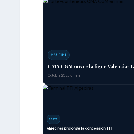
MARITIME
CMA CGM ouvre la ligne Valencia-T
Octobre 2025
3 min
PORTS
Algeciras prolonge la concession TTI