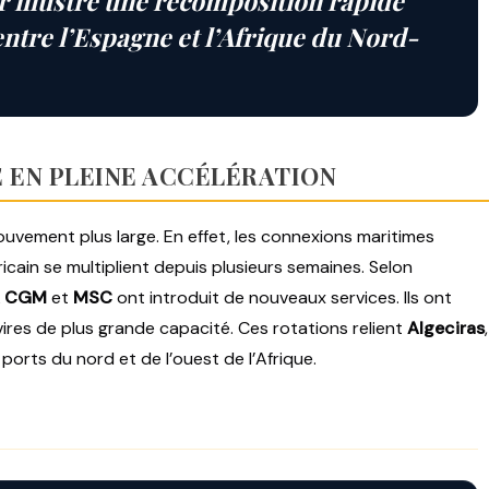
 illustre une recomposition rapide
ntre l’Espagne et l’Afrique du Nord-
 EN PLEINE ACCÉLÉRATION
ouvement plus large. En effet, les connexions maritimes
ricain se multiplient depuis plusieurs semaines. Selon
 CGM
et
MSC
ont introduit de nouveaux services. Ils ont
ires de plus grande capacité. Ces rotations relient
Algeciras
,
ports du nord et de l’ouest de l’Afrique.