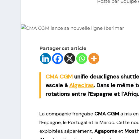
Posté par
Equipe 
Partager cet article
CMA CGM
unifie deux lignes shutt
escale à
Algeciras
. Dans le même 
rotations entre l’Espagne et l’Afriq
La compagnie française
CMA CGM
a mis en
l’Espagne, le Portugal et le Maroc. Cette nou
exploitées séparément,
Agapome
et
Mosth