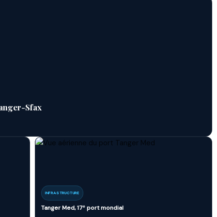
anger-Sfax
INFRASTRUCTURE
Tanger Med, 17ᵉ port mondial