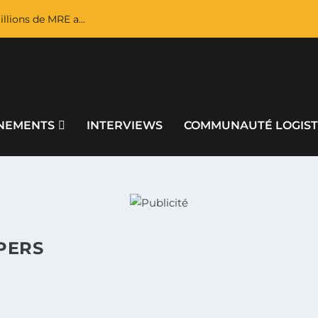
llions de MRE a...
NEMENTS
INTERVIEWS
COMMUNAUTÉ LOGIST
PERS