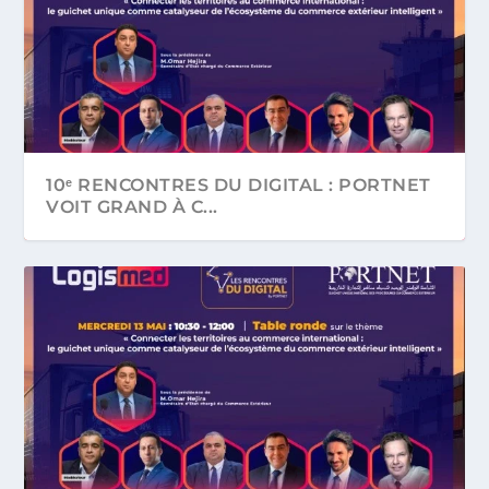
10ᵉ RENCONTRES DU DIGITAL : PORTNET
VOIT GRAND À C...