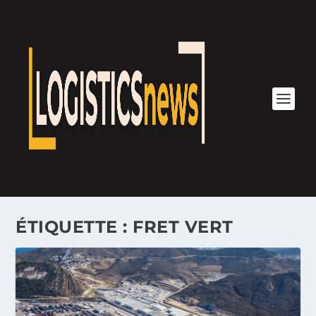
ÉTIQUETTE :
FRET VERT