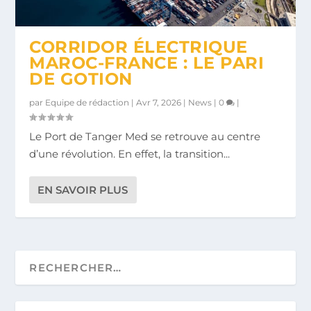
CORRIDOR ÉLECTRIQUE
MAROC-FRANCE : LE PARI
DE GOTION
par
Equipe de rédaction
|
Avr 7, 2026
|
News
|
0
|
Le Port de Tanger Med se retrouve au centre
d’une révolution. En effet, la transition...
EN SAVOIR PLUS