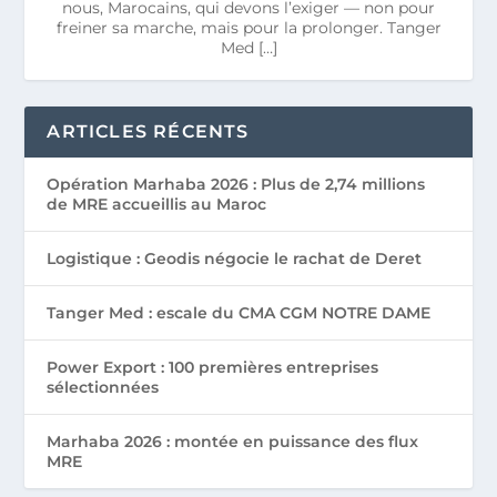
nous, Marocains, qui devons l’exiger — non pour
freiner sa marche, mais pour la prolonger. Tanger
Med […]
ARTICLES RÉCENTS
Opération Marhaba 2026 : Plus de 2,74 millions
de MRE accueillis au Maroc
Logistique : Geodis négocie le rachat de Deret
Tanger Med : escale du CMA CGM NOTRE DAME
Power Export : 100 premières entreprises
sélectionnées
Marhaba 2026 : montée en puissance des flux
MRE