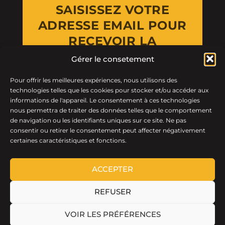
SAISISSEZ VOTRE
ADRESSE EMAIL POUR
RECEVOIR LA
NEWSLETTER
Gérer le consetement
Pour offrir les meilleures expériences, nous utilisons des
Email Address
technologies telles que les cookies pour stocker et/ou accéder aux
informations de l'appareil. Le consentement à ces technologies
nous permettra de traiter des données telles que le comportement
de navigation ou les identifiants uniques sur ce site. Ne pas
consentir ou retirer le consentement peut affecter négativement
certaines caractéristiques et fonctions.
ACCEPTER
REFUSER
LTF © 2026 · Tous droits réservés.
VOIR LES PRÉFÉRENCES