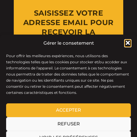
SAISISSEZ VOTRE
ADRESSE EMAIL POUR
RECEVOIR LA
NEWSLETTER
Gérer le consetement
Pour offrir les meilleures expériences, nous utilisons des
Email Address
technologies telles que les cookies pour stocker et/ou accéder aux
informations de l'appareil. Le consentement à ces technologies
nous permettra de traiter des données telles que le comportement
de navigation ou les identifiants uniques sur ce site. Ne pas
consentir ou retirer le consentement peut affecter négativement
certaines caractéristiques et fonctions.
ACCEPTER
REFUSER
LTF © 2026 · Tous droits réservés.