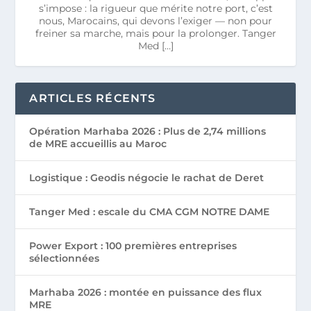
s’impose : la rigueur que mérite notre port, c’est
nous, Marocains, qui devons l’exiger — non pour
freiner sa marche, mais pour la prolonger. Tanger
Med […]
ARTICLES RÉCENTS
Opération Marhaba 2026 : Plus de 2,74 millions
de MRE accueillis au Maroc
Logistique : Geodis négocie le rachat de Deret
Tanger Med : escale du CMA CGM NOTRE DAME
Power Export : 100 premières entreprises
sélectionnées
Marhaba 2026 : montée en puissance des flux
MRE