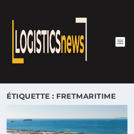
ÉTIQUETTE :
FRETMARITIME