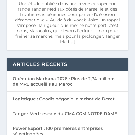
Une étude publiée dans une revue européenne
range Tanger Med aux côtés de Marseille et des
frontières israéliennes pour parler d’« érosion
démocratique ». Au-delà du vocabulaire, un rappel
s’impose : la rigueur que mérite notre port, c’est
nous, Marocains, qui devons l’exiger — non pour
freiner sa marche, mais pour la prolonger. Tanger
Med […]
ARTICLES RÉCENTS
Opération Marhaba 2026 : Plus de 2,74 millions
de MRE accueillis au Maroc
Logistique : Geodis négocie le rachat de Deret
Tanger Med : escale du CMA CGM NOTRE DAME
Power Export : 100 premières entreprises
sélectionnées