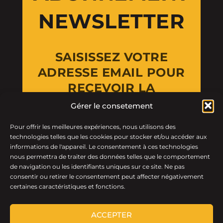
NEWSLETTER
SAISISSEZ VOTRE
ADRESSE EMAIL POUR
RECEVOIR LA
NEWSLETTER
Gérer le consetement
Pour offrir les meilleures expériences, nous utilisons des
Email Address
technologies telles que les cookies pour stocker et/ou accéder aux
informations de l'appareil. Le consentement à ces technologies
nous permettra de traiter des données telles que le comportement
de navigation ou les identifiants uniques sur ce site. Ne pas
consentir ou retirer le consentement peut affecter négativement
certaines caractéristiques et fonctions.
ACCEPTER