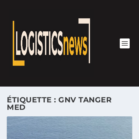
ÉTIQUETTE :
GNV TANGER
MED