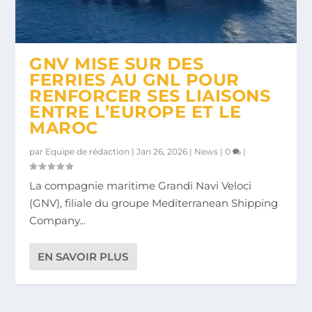
GNV MISE SUR DES
FERRIES AU GNL POUR
RENFORCER SES LIAISONS
ENTRE L’EUROPE ET LE
MAROC
par
Equipe de rédaction
|
Jan 26, 2026
|
News
|
0
|
La compagnie maritime Grandi Navi Veloci
(GNV), filiale du groupe Mediterranean Shipping
Company...
EN SAVOIR PLUS