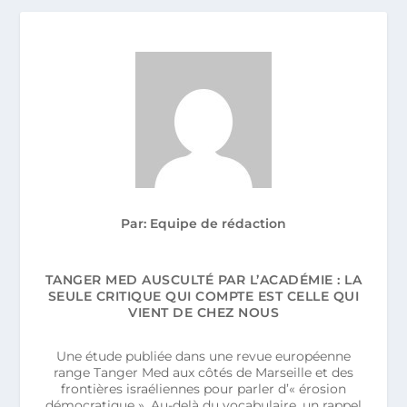
Par: Equipe de rédaction
TANGER MED AUSCULTÉ PAR L’ACADÉMIE : LA
SEULE CRITIQUE QUI COMPTE EST CELLE QUI
VIENT DE CHEZ NOUS
Une étude publiée dans une revue européenne
range Tanger Med aux côtés de Marseille et des
frontières israéliennes pour parler d’« érosion
démocratique ». Au-delà du vocabulaire, un rappel