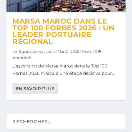
MARSA MAROC DANS LE
TOP 100 FORBES 2026 : UN
LEADER PORTUAIRE
RÉGIONAL
par
Equipe de rédaction
|
Mar 21, 2026
|
News
|
0
|
L’ascension de Marsa Maroc dans le Top 100
Forbes 2026 marque une étape décisive pour...
EN SAVOIR PLUS