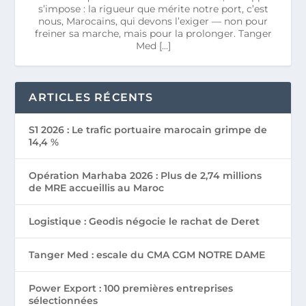
s’impose : la rigueur que mérite notre port, c’est
nous, Marocains, qui devons l’exiger — non pour
freiner sa marche, mais pour la prolonger. Tanger
Med […]
ARTICLES RÉCENTS
S1 2026 : Le trafic portuaire marocain grimpe de
14,4 %
Opération Marhaba 2026 : Plus de 2,74 millions
de MRE accueillis au Maroc
Logistique : Geodis négocie le rachat de Deret
Tanger Med : escale du CMA CGM NOTRE DAME
Power Export : 100 premières entreprises
sélectionnées