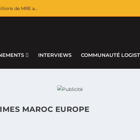
llions de MRE a...
NEMENTS
INTERVIEWS
COMMUNAUTÉ LOGIST
TIMES MAROC EUROPE