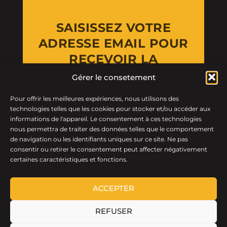
SAISISSEZ VOTRE
ADRESSE EMAIL POUR
RECEVOIR LA
NEWSLETTER
Gérer le consetement
Pour offrir les meilleures expériences, nous utilisons des
Email Address
technologies telles que les cookies pour stocker et/ou accéder aux
informations de l'appareil. Le consentement à ces technologies
nous permettra de traiter des données telles que le comportement
de navigation ou les identifiants uniques sur ce site. Ne pas
consentir ou retirer le consentement peut affecter négativement
certaines caractéristiques et fonctions.
ACCEPTER
REFUSER