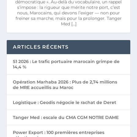
démocratique ». Au-delà du vocabulaire, un rappel
s’impose : la rigueur que mérite notre port, c’est
nous, Marocains, qui devons l’exiger — non pour
freiner sa marche, mais pour la prolonger. Tanger
Med […]
ARTICLES RÉCENTS
S1 2026 : Le trafic portuaire marocain grimpe de
14,4 %
Opération Marhaba 2026 : Plus de 2,74 millions
de MRE accueillis au Maroc
Logistique : Geodis négocie le rachat de Deret
Tanger Med : escale du CMA CGM NOTRE DAME
Power Export : 100 premières entreprises