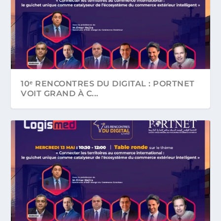
10ᵉ RENCONTRES DU DIGITAL : PORTNET
VOIT GRAND À C...