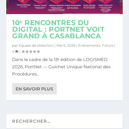
10ᵉ RENCONTRES DU
DIGITAL : PORTNET VOIT
GRAND À CASABLANCA
par
Equipe de rédaction
|
Mai 6, 2026
|
Evènements
,
Futurs
|
0
|
Dans le cadre de la 13ᵉ édition de LOGISMED
2026, PortNet — Guichet Unique National des
Procédures...
EN SAVOIR PLUS