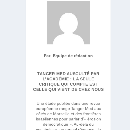
S
Par: Equipe de rédaction
TANGER MED AUSCULTÉ PAR
L’ACADÉMIE : LA SEULE
CRITIQUE QUI COMPTE EST
CELLE QUI VIENT DE CHEZ NOUS
Une étude publiée dans une revue
européenne range Tanger Med aux
côtés de Marseille et des frontières
israéliennes pour parler d’« érosion
démocratique ». Au-delà du
vocabulaire, un rappel s’impose : la