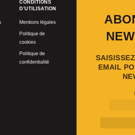
CONDITIONS
D’UTILISATION
ABO
s
Mentions légales
NEW
Politique de
cookies
Politique de
SAISISSE
confidentialité
EMAIL PO
NE