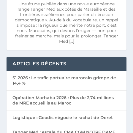
Une étude publiée dans une revue européenne
range Tanger Med aux côtés de Marseille et des
frontières israéliennes pour parler d’« érosion
démocratique ». Au-delà du vocabulaire, un rappel
s’impose : la rigueur que mérite notre port, c’est
nous, Marocains, qui devons l’exiger — non pour
freiner sa marche, mais pour la prolonger. Tanger
Med […]
ARTICLES RÉCENTS
S1 2026 : Le trafic portuaire marocain grimpe de
14,4 %
Opération Marhaba 2026 : Plus de 2,74 millions
de MRE accueillis au Maroc
Logistique : Geodis négocie le rachat de Deret
Tanger Med : escale du CMA CGM NOTRE DAME