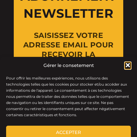
NEWSLETTER
SAISISSEZ VOTRE
ADRESSE EMAIL POUR
RECEVOIR LA
NEWSLETTER
Gérer le consetement
Pour offrir les meilleures expériences, nous utilisons des
Email Address
technologies telles que les cookies pour stocker et/ou accéder aux
informations de l'appareil. Le consentement à ces technologies
nous permettra de traiter des données telles que le comportement
de navigation ou les identifiants uniques sur ce site. Ne pas
consentir ou retirer le consentement peut affecter négativement
certaines caractéristiques et fonctions.
ACCEPTER