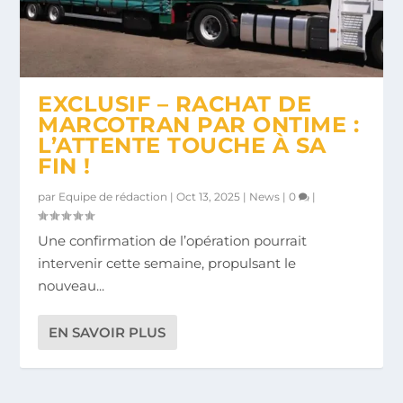
EXCLUSIF – RACHAT DE
MARCOTRAN PAR ONTIME :
L’ATTENTE TOUCHE À SA
FIN !
par
Equipe de rédaction
|
Oct 13, 2025
|
News
|
0
|
Une confirmation de l’opération pourrait
intervenir cette semaine, propulsant le
nouveau...
EN SAVOIR PLUS