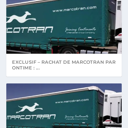
EXCLUSIF – RACHAT DE MARCOTRAN PAR
ONTIME : ...