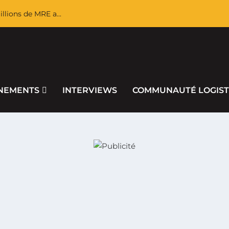
llions de MRE a...
NEMENTS
INTERVIEWS
COMMUNAUTÉ LOGIST