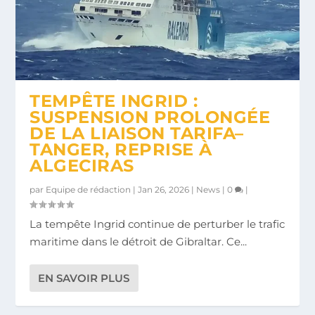
TEMPÊTE INGRID :
SUSPENSION PROLONGÉE
DE LA LIAISON TARIFA–
TANGER, REPRISE À
ALGECIRAS
par
Equipe de rédaction
|
Jan 26, 2026
|
News
|
0
|
La tempête Ingrid continue de perturber le trafic
maritime dans le détroit de Gibraltar. Ce...
EN SAVOIR PLUS