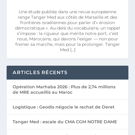
Une étude publiée dans une revue européenne
range Tanger Med aux côtés de Marseille et des
frontières israéliennes pour parler d’« érosion
démocratique ». Au-delà du vocabulaire, un rappel
s’impose : la rigueur que mérite notre port, c’est
nous, Marocains, qui devons l’exiger — non pour
freiner sa marche, mais pour la prolonger. Tanger
Med […]
ARTICLES RÉCENTS
Opération Marhaba 2026 : Plus de 2,74 millions
de MRE accueillis au Maroc
Logistique : Geodis négocie le rachat de Deret
Tanger Med : escale du CMA CGM NOTRE DAME