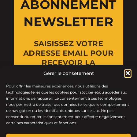
ABONNEMENT
NEWSLETTER
SAISISSEZ VOTRE
ADRESSE EMAIL POUR
RECEVOIR LA
NEWSLETTER
Gérer le consetement
Pour offrir les meilleures expériences, nous utilisons des
Email Address
technologies telles que les cookies pour stocker et/ou accéder aux
informations de l'appareil. Le consentement à ces technologies
nous permettra de traiter des données telles que le comportement
de navigation ou les identifiants uniques sur ce site. Ne pas
consentir ou retirer le consentement peut affecter négativement
certaines caractéristiques et fonctions.