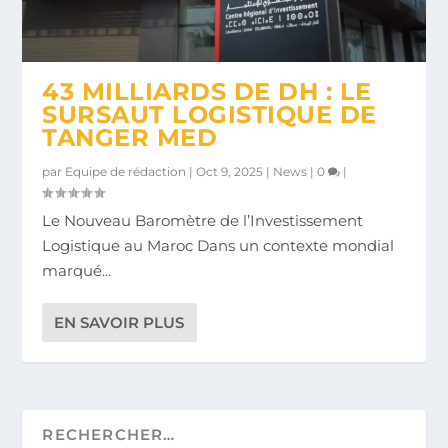
43 MILLIARDS DE DH : LE
SURSAUT LOGISTIQUE DE
TANGER MED
par
Equipe de rédaction
|
Oct 9, 2025
|
News
|
0
|
Le Nouveau Baromètre de l’Investissement
Logistique au Maroc Dans un contexte mondial
marqué...
EN SAVOIR PLUS