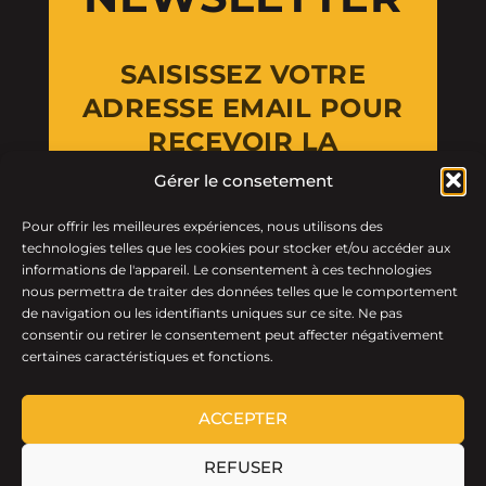
SAISISSEZ VOTRE
ADRESSE EMAIL POUR
RECEVOIR LA
NEWSLETTER
Gérer le consetement
Pour offrir les meilleures expériences, nous utilisons des
Email Address
technologies telles que les cookies pour stocker et/ou accéder aux
informations de l'appareil. Le consentement à ces technologies
nous permettra de traiter des données telles que le comportement
de navigation ou les identifiants uniques sur ce site. Ne pas
consentir ou retirer le consentement peut affecter négativement
certaines caractéristiques et fonctions.
ACCEPTER
REFUSER