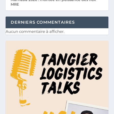
MRE
DERNIERS COMMENTAIRES
Aucun commentaire à afficher.