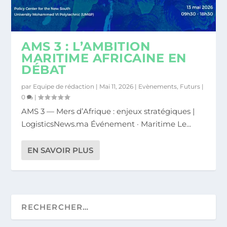
AMS 3 : L’AMBITION
MARITIME AFRICAINE EN
DÉBAT
par
Equipe de rédaction
|
Mai 11, 2026
|
Evènements
,
Futurs
|
0
|
AMS 3 — Mers d’Afrique : enjeux stratégiques |
LogisticsNews.ma Événement · Maritime Le...
EN SAVOIR PLUS