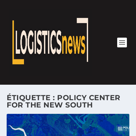
ÉTIQUETTE :
POLICY CENTER
FOR THE NEW SOUTH