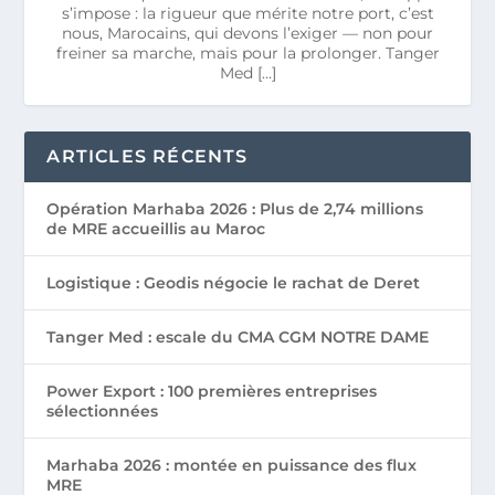
s’impose : la rigueur que mérite notre port, c’est
nous, Marocains, qui devons l’exiger — non pour
freiner sa marche, mais pour la prolonger. Tanger
Med […]
ARTICLES RÉCENTS
Opération Marhaba 2026 : Plus de 2,74 millions
de MRE accueillis au Maroc
Logistique : Geodis négocie le rachat de Deret
Tanger Med : escale du CMA CGM NOTRE DAME
Power Export : 100 premières entreprises
sélectionnées
Marhaba 2026 : montée en puissance des flux
MRE