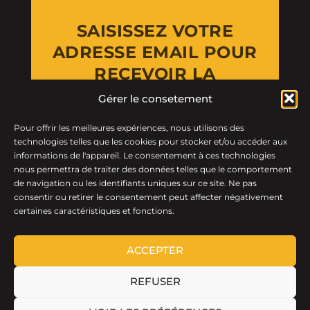
SAISISSEZ VOTRE
ADRESSE EMAIL POUR
RECEVOIR LA
NEWSLETTER
Gérer le consetement
Pour offrir les meilleures expériences, nous utilisons des
Email Address
technologies telles que les cookies pour stocker et/ou accéder aux
informations de l'appareil. Le consentement à ces technologies
nous permettra de traiter des données telles que le comportement
de navigation ou les identifiants uniques sur ce site. Ne pas
consentir ou retirer le consentement peut affecter négativement
certaines caractéristiques et fonctions.
ACCEPTER
REFUSER
LTF © 2026 · Tous droits réservés.