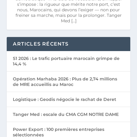
s’impose : la rigueur que mérite notre port, c’est
nous, Marocains, qui devons l’exiger — non pour
freiner sa marche, mais pour la prolonger. Tanger
Med […]
ARTICLES RÉCENTS
S1 2026 : Le trafic portuaire marocain grimpe de
14,4 %
Opération Marhaba 2026 : Plus de 2,74 millions
de MRE accueillis au Maroc
Logistique : Geodis négocie le rachat de Deret
Tanger Med : escale du CMA CGM NOTRE DAME
Power Export : 100 premières entreprises
sélectionnées