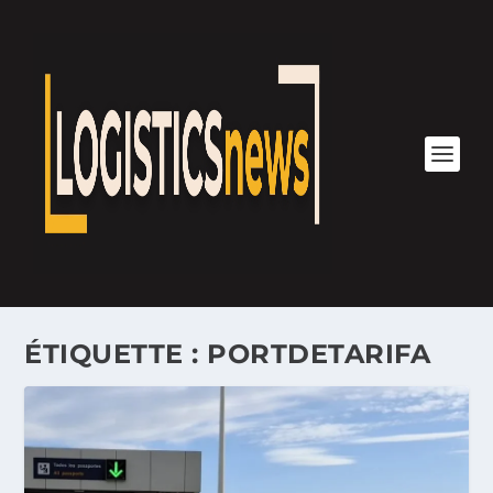
ÉTIQUETTE :
PORTDETARIFA