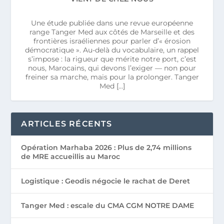
Une étude publiée dans une revue européenne
range Tanger Med aux côtés de Marseille et des
frontières israéliennes pour parler d’« érosion
démocratique ». Au-delà du vocabulaire, un rappel
s’impose : la rigueur que mérite notre port, c’est
nous, Marocains, qui devons l’exiger — non pour
freiner sa marche, mais pour la prolonger. Tanger
Med […]
ARTICLES RÉCENTS
Opération Marhaba 2026 : Plus de 2,74 millions
de MRE accueillis au Maroc
Logistique : Geodis négocie le rachat de Deret
Tanger Med : escale du CMA CGM NOTRE DAME