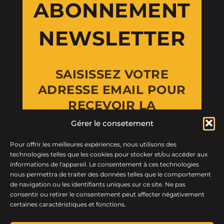
ABONNEMENT
NEWSLETTER
SAISISSEZ VOTRE
ADRESSE EMAIL POUR
RECEVOIR LA
NEWSLETTER
Gérer le consetement
Pour offrir les meilleures expériences, nous utilisons des
Email Address
technologies telles que les cookies pour stocker et/ou accéder aux
informations de l'appareil. Le consentement à ces technologies
nous permettra de traiter des données telles que le comportement
de navigation ou les identifiants uniques sur ce site. Ne pas
consentir ou retirer le consentement peut affecter négativement
certaines caractéristiques et fonctions.