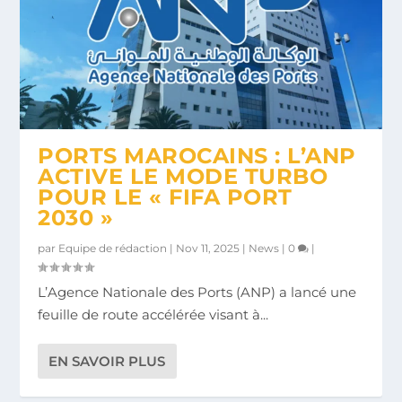
PORTS MAROCAINS : L’ANP
ACTIVE LE MODE TURBO
POUR LE « FIFA PORT
2030 »
par
Equipe de rédaction
|
Nov 11, 2025
|
News
|
0
|
L’Agence Nationale des Ports (ANP) a lancé une
feuille de route accélérée visant à...
EN SAVOIR PLUS