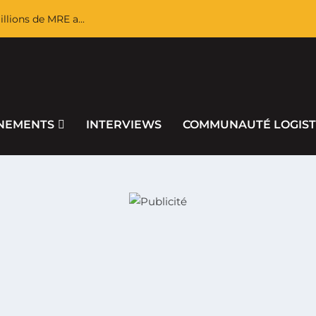
llions de MRE a...
NEMENTS
INTERVIEWS
COMMUNAUTÉ LOGIST