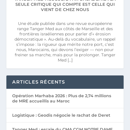
SEULE CRITIQUE QUI COMPTE EST CELLE QUI
VIENT DE CHEZ NOUS
Une étude publiée dans une revue européenne
range Tanger Med aux côtés de Marseille et des
frontières israéliennes pour parler d’« érosion
démocratique ». Au-delà du vocabulaire, un rappel
s’impose : la rigueur que mérite notre port, c’est
nous, Marocains, qui devons l’exiger — non pour
freiner sa marche, mais pour la prolonger. Tanger
Med […]
ARTICLES RÉCENTS
Opération Marhaba 2026 : Plus de 2,74 millions
de MRE accueillis au Maroc
Logistique : Geodis négocie le rachat de Deret
Tanger Med : escale du CMA CGM NOTRE DAME