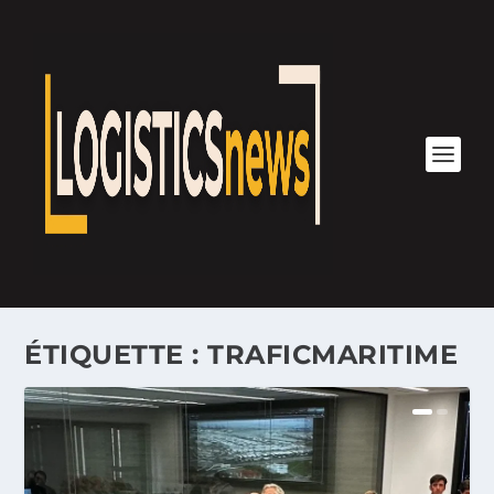
ÉTIQUETTE :
TRAFICMARITIME