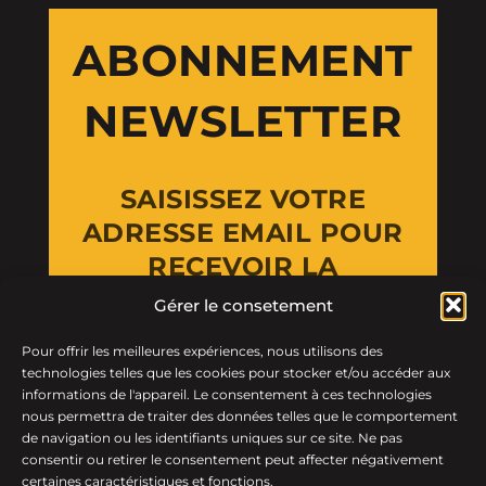
ABONNEMENT
NEWSLETTER
SAISISSEZ VOTRE
ADRESSE EMAIL POUR
RECEVOIR LA
NEWSLETTER
Gérer le consetement
Pour offrir les meilleures expériences, nous utilisons des
Email Address
technologies telles que les cookies pour stocker et/ou accéder aux
informations de l'appareil. Le consentement à ces technologies
nous permettra de traiter des données telles que le comportement
de navigation ou les identifiants uniques sur ce site. Ne pas
consentir ou retirer le consentement peut affecter négativement
certaines caractéristiques et fonctions.