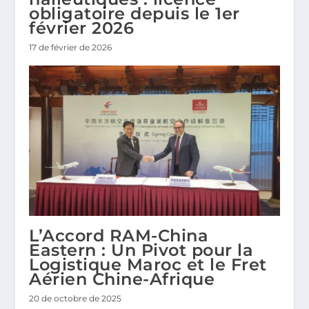
obligatoire depuis le 1er
février 2026
17 de février de 2026
L’Accord RAM-China
Eastern : Un Pivot pour la
Logistique Maroc et le Fret
Aérien Chine-Afrique
20 de octobre de 2025