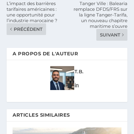
L’impact des barrières
Tanger Ville : Balearia
tarifaires américaines :
remplace DFDS/FRS sur
une opportunité pour
la ligne Tanger-Tarifa,
l’industrie marocaine ?
un nouveau chapitre
maritime s’ouvre
PRÉCÉDENT
SUIVANT
A PROPOS DE L'AUTEUR
T.B.
ARTICLES SIMILAIRES