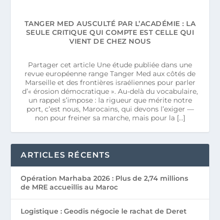
TANGER MED AUSCULTÉ PAR L’ACADÉMIE : LA
SEULE CRITIQUE QUI COMPTE EST CELLE QUI
VIENT DE CHEZ NOUS
Partager cet article Une étude publiée dans une
revue européenne range Tanger Med aux côtés de
Marseille et des frontières israéliennes pour parler
d’« érosion démocratique ». Au-delà du vocabulaire,
un rappel s’impose : la rigueur que mérite notre
port, c’est nous, Marocains, qui devons l’exiger —
non pour freiner sa marche, mais pour la […]
ARTICLES RÉCENTS
Opération Marhaba 2026 : Plus de 2,74 millions
de MRE accueillis au Maroc
Logistique : Geodis négocie le rachat de Deret