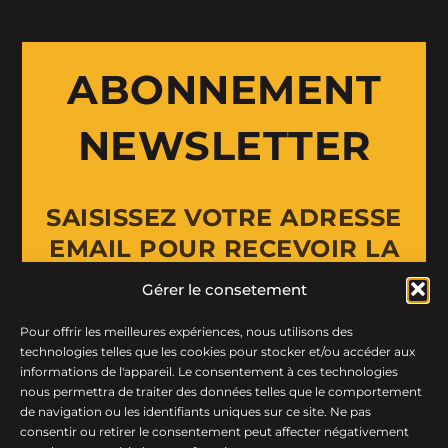
ABONNEMENT
NEWSLETTER
SAISISSEZ VOTRE ADRESSE
EMAIL POUR RECEVOIR LA
NEWSLETTER
Gérer le consetement
Pour offrir les meilleures expériences, nous utilisons des
Email Address
technologies telles que les cookies pour stocker et/ou accéder aux
informations de l'appareil. Le consentement à ces technologies
nous permettra de traiter des données telles que le comportement
de navigation ou les identifiants uniques sur ce site. Ne pas
consentir ou retirer le consentement peut affecter négativement