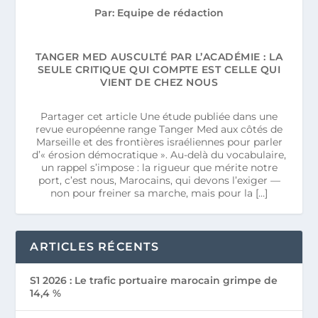
Par: Equipe de rédaction
TANGER MED AUSCULTÉ PAR L’ACADÉMIE : LA
SEULE CRITIQUE QUI COMPTE EST CELLE QUI
VIENT DE CHEZ NOUS
Partager cet article Une étude publiée dans une
revue européenne range Tanger Med aux côtés de
Marseille et des frontières israéliennes pour parler
d’« érosion démocratique ». Au-delà du vocabulaire,
un rappel s’impose : la rigueur que mérite notre
port, c’est nous, Marocains, qui devons l’exiger —
non pour freiner sa marche, mais pour la […]
ARTICLES RÉCENTS
S1 2026 : Le trafic portuaire marocain grimpe de
14,4 %