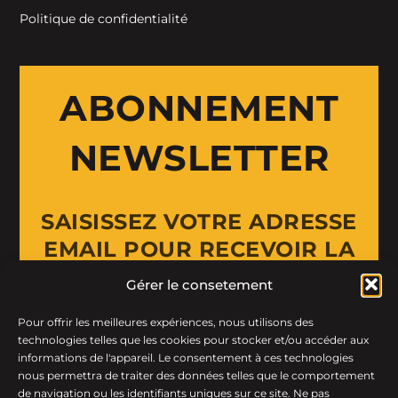
Politique de confidentialité
ABONNEMENT
NEWSLETTER
SAISISSEZ VOTRE ADRESSE
EMAIL POUR RECEVOIR LA
NEWSLETTER
Gérer le consetement
Pour offrir les meilleures expériences, nous utilisons des
Email Address
technologies telles que les cookies pour stocker et/ou accéder aux
informations de l'appareil. Le consentement à ces technologies
nous permettra de traiter des données telles que le comportement
de navigation ou les identifiants uniques sur ce site. Ne pas