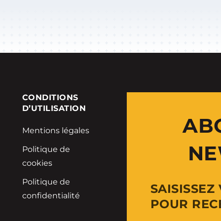
CONDITIONS
D’UTILISATION
AB
Mentions légales
NE
Politique de
cookies
Politique de
SAISISSEZ
confidentialité
POUR REC