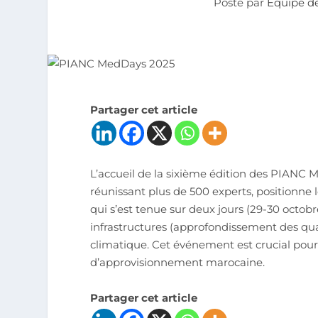
Posté par
Equipe de
Partager cet article
L’accueil de la sixième édition des PIANC 
réunissant plus de 500 experts, positionne 
qui s’est tenue sur deux jours (29-30 octobre
infrastructures (approfondissement des qua
climatique. Cet événement est crucial pour 
d’approvisionnement marocaine.
Partager cet article