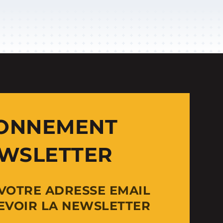
ONNEMENT
WSLETTER
 VOTRE ADRESSE EMAIL
EVOIR LA NEWSLETTER