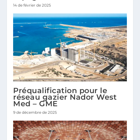
14 de février de 2025
Préqualification pour le
réseau gazier Nador West
Med – GME
9 de décembre de 2025