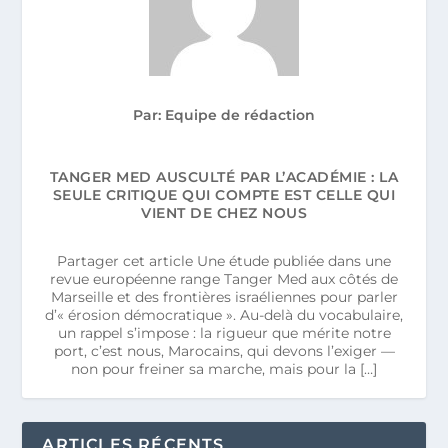
Par: Equipe de rédaction
TANGER MED AUSCULTÉ PAR L’ACADÉMIE : LA
SEULE CRITIQUE QUI COMPTE EST CELLE QUI
VIENT DE CHEZ NOUS
Partager cet article Une étude publiée dans une
revue européenne range Tanger Med aux côtés de
Marseille et des frontières israéliennes pour parler
d’« érosion démocratique ». Au-delà du vocabulaire,
un rappel s’impose : la rigueur que mérite notre
port, c’est nous, Marocains, qui devons l’exiger —
non pour freiner sa marche, mais pour la […]
ARTICLES RÉCENTS