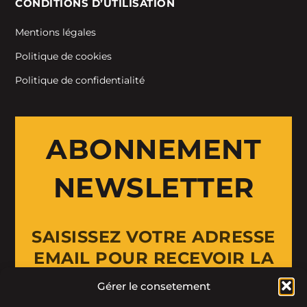
CONDITIONS D’UTILISATION
Mentions légales
Politique de cookies
Politique de confidentialité
ABONNEMENT
NEWSLETTER
SAISISSEZ VOTRE ADRESSE
EMAIL POUR RECEVOIR LA
NEWSLETTER
Gérer le consetement