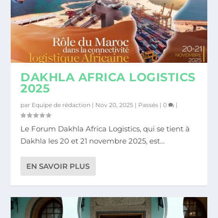
DAKHLA AFRICA LOGISTICS
2025
par
Equipe de rédaction
|
Nov 20, 2025
|
Passés
|
0
|
Le Forum Dakhla Africa Logistics, qui se tient à
Dakhla les 20 et 21 novembre 2025, est...
EN SAVOIR PLUS