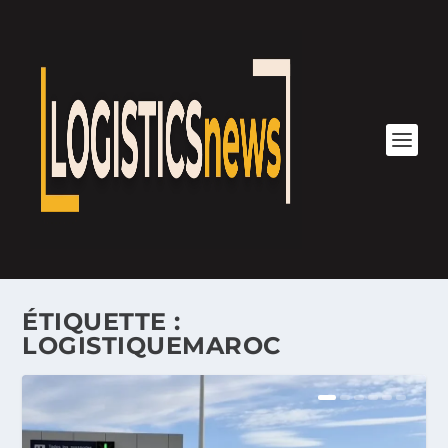
ÉTIQUETTE :
LOGISTIQUEMAROC