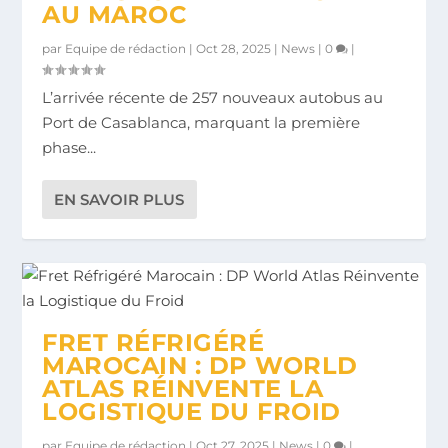
AU MAROC
par
Equipe de rédaction
|
Oct 28, 2025
|
News
|
0
|
L’arrivée récente de 257 nouveaux autobus au
Port de Casablanca, marquant la première
phase...
EN SAVOIR PLUS
FRET RÉFRIGÉRÉ
MAROCAIN : DP WORLD
ATLAS RÉINVENTE LA
LOGISTIQUE DU FROID
par
Equipe de rédaction
|
Oct 27, 2025
|
News
|
0
|