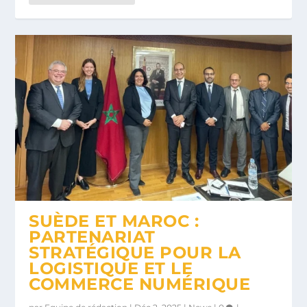
SUÈDE ET MAROC :
PARTENARIAT
STRATÉGIQUE POUR LA
LOGISTIQUE ET LE
COMMERCE NUMÉRIQUE