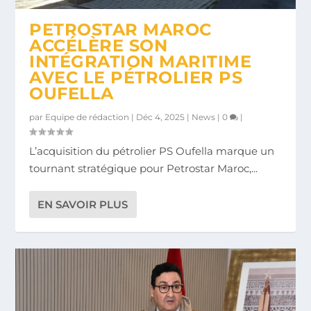
PETROSTAR MAROC
ACCÉLÈRE SON
INTÉGRATION MARITIME
AVEC LE PÉTROLIER PS
OUFELLA
par
Equipe de rédaction
|
Déc 4, 2025
|
News
|
0
|
L’acquisition du pétrolier PS Oufella marque un
tournant stratégique pour Petrostar Maroc,...
EN SAVOIR PLUS