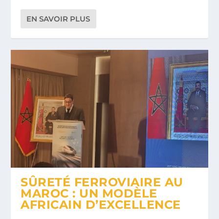
EN SAVOIR PLUS
SÛRETÉ FERROVIAIRE AU
MAROC : UN MODÈLE
AFRICAIN D’EXCELLENCE