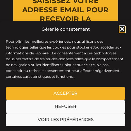
SAISISSEZ VOTRE
ADRESSE EMAIL POUR
RECEVOIR LA
NEWSLETTER
Gérer le consetement
Pour offrir les meilleures expériences, nous utilisons des
Email Address
technologies telles que les cookies pour stocker et/ou accéder aux
informations de l'appareil. Le consentement à ces technologies
nous permettra de traiter des données telles que le comportement
de navigation ou les identifiants uniques sur ce site. Ne pas
consentir ou retirer le consentement peut affecter négativement
certaines caractéristiques et fonctions.
ACCEPTER
REFUSER
LTF © 2026 · Tous droits réservés.
VOIR LES PRÉFÉRENCES