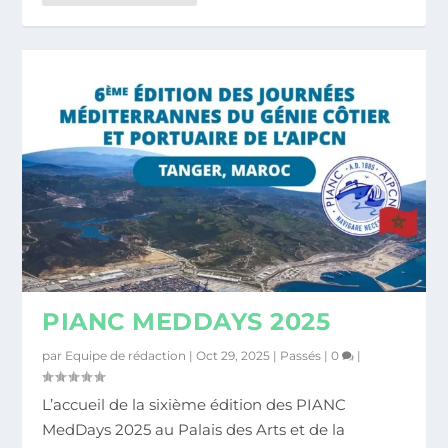
PIANC MEDDAYS 2025
par
Equipe de rédaction
|
Oct 29, 2025
|
Passés
|
0
|
L’accueil de la sixième édition des PIANC
MedDays 2025 au Palais des Arts et de la