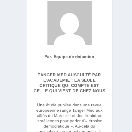
Par: Equipe de rédaction
TANGER MED AUSCULTÉ PAR
L’ACADÉMIE : LA SEULE
CRITIQUE QUI COMPTE EST
CELLE QUI VIENT DE CHEZ NOUS
Une étude publiée dans une revue
européenne range Tanger Med aux
côtés de Marseille et des frontières
israéliennes pour parler d’« érosion
démocratique ». Au-delà du
vocabulaire, un rappel s’impose : la