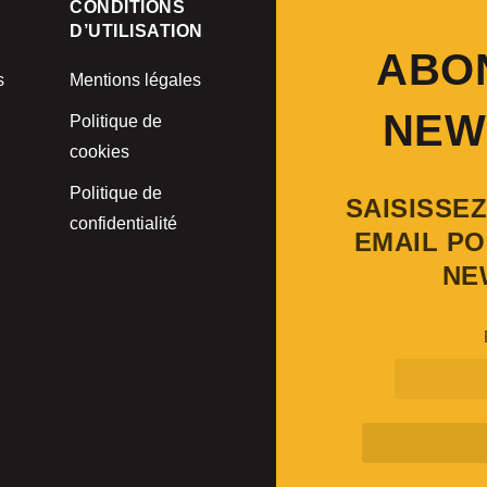
CONDITIONS
D’UTILISATION
ABO
s
Mentions légales
NEW
Politique de
cookies
Politique de
SAISISSE
confidentialité
EMAIL PO
NE