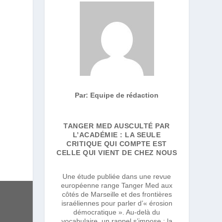
Par: Equipe de rédaction
TANGER MED AUSCULTÉ PAR
L’ACADÉMIE : LA SEULE
CRITIQUE QUI COMPTE EST
CELLE QUI VIENT DE CHEZ NOUS
Une étude publiée dans une revue
européenne range Tanger Med aux
côtés de Marseille et des frontières
israéliennes pour parler d’« érosion
démocratique ». Au-delà du
vocabulaire, un rappel s’impose : la