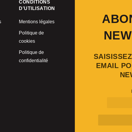
CONDITIONS
D’UTILISATION
ABO
s
Mentions légales
NEW
Politique de
cookies
Politique de
SAISISSE
confidentialité
EMAIL PO
NE