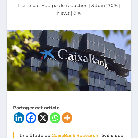
Posté par
Equipe de rédaction
|
3 Juin 2026
|
News
|
0
Partager cet article
Une étude de
CaixaBank Research
révèle que