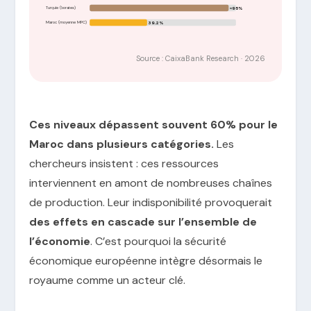
Turquie (borates)
≈95%
Maroc (moyenne MPC)
39,2%
Source : CaixaBank Research · 2026
Ces niveaux dépassent souvent 60% pour le
Maroc dans plusieurs catégories.
Les
chercheurs insistent : ces ressources
interviennent en amont de nombreuses chaînes
de production. Leur indisponibilité provoquerait
des effets en cascade sur l’ensemble de
l’économie
. C’est pourquoi la sécurité
économique européenne intègre désormais le
royaume comme un acteur clé.