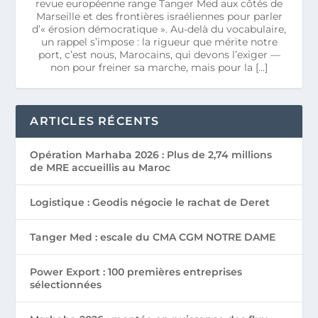
revue européenne range Tanger Med aux côtés de
Marseille et des frontières israéliennes pour parler
d’« érosion démocratique ». Au-delà du vocabulaire,
un rappel s’impose : la rigueur que mérite notre
port, c’est nous, Marocains, qui devons l’exiger —
non pour freiner sa marche, mais pour la […]
ARTICLES RÉCENTS
Opération Marhaba 2026 : Plus de 2,74 millions
de MRE accueillis au Maroc
Logistique : Geodis négocie le rachat de Deret
Tanger Med : escale du CMA CGM NOTRE DAME
Power Export : 100 premières entreprises
sélectionnées