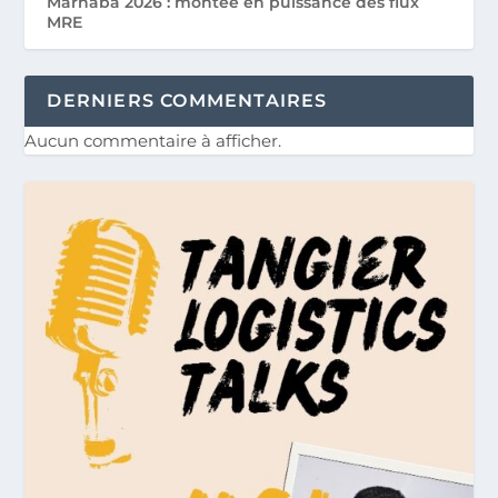
Marhaba 2026 : montée en puissance des flux
MRE
DERNIERS COMMENTAIRES
Aucun commentaire à afficher.