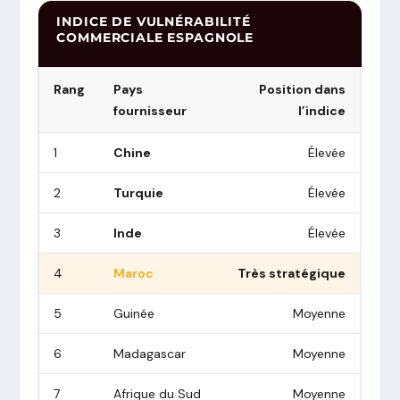
INDICE DE VULNÉRABILITÉ
COMMERCIALE ESPAGNOLE
Rang
Pays
Position dans
fournisseur
l’indice
1
Chine
Élevée
2
Turquie
Élevée
3
Inde
Élevée
4
Maroc
Très stratégique
5
Guinée
Moyenne
6
Madagascar
Moyenne
7
Afrique du Sud
Moyenne