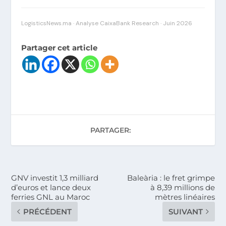
LogisticsNews.ma · Analyse CaixaBank Research · Juin 2026
Partager cet article
PARTAGER:
GNV investit 1,3 milliard
Baleària : le fret grimpe
d’euros et lance deux
à 8,39 millions de
ferries GNL au Maroc
mètres linéaires
PRÉCÉDENT
SUIVANT