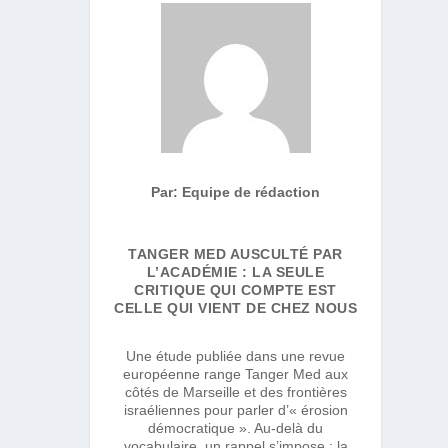
Par: Equipe de rédaction
TANGER MED AUSCULTÉ PAR
L’ACADÉMIE : LA SEULE
CRITIQUE QUI COMPTE EST
CELLE QUI VIENT DE CHEZ NOUS
Une étude publiée dans une revue
européenne range Tanger Med aux
côtés de Marseille et des frontières
israéliennes pour parler d’« érosion
démocratique ». Au-delà du
vocabulaire, un rappel s’impose : la