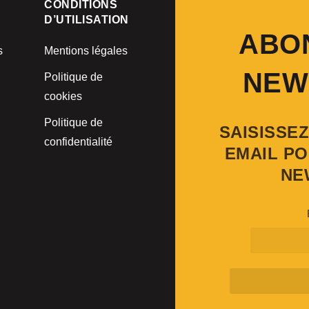
CONDITIONS
D’UTILISATION
ABO
s
Mentions légales
NEW
Politique de
cookies
Politique de
SAISISSE
confidentialité
EMAIL PO
NE