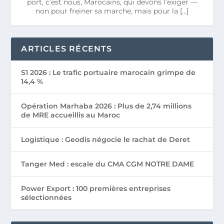
port, c’est nous, Marocains, qui devons l’exiger —
non pour freiner sa marche, mais pour la […]
ARTICLES RÉCENTS
S1 2026 : Le trafic portuaire marocain grimpe de
14,4 %
Opération Marhaba 2026 : Plus de 2,74 millions
de MRE accueillis au Maroc
Logistique : Geodis négocie le rachat de Deret
Tanger Med : escale du CMA CGM NOTRE DAME
Power Export : 100 premières entreprises
sélectionnées