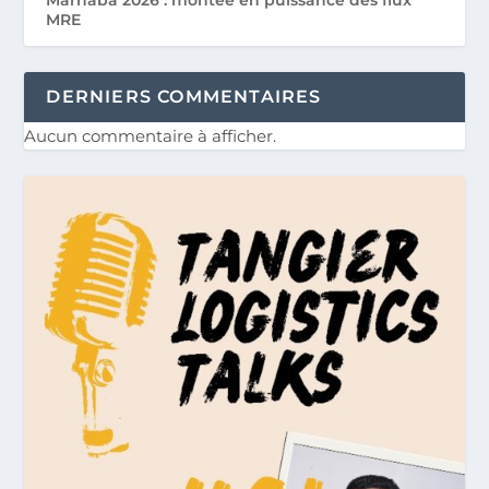
MRE
DERNIERS COMMENTAIRES
Aucun commentaire à afficher.