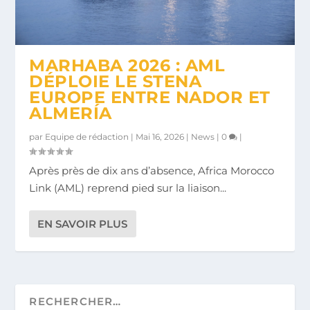
MARHABA 2026 : AML
DÉPLOIE LE STENA
EUROPE ENTRE NADOR ET
ALMERÍA
par
Equipe de rédaction
|
Mai 16, 2026
|
News
|
0
|
Après près de dix ans d’absence, Africa Morocco
Link (AML) reprend pied sur la liaison...
EN SAVOIR PLUS