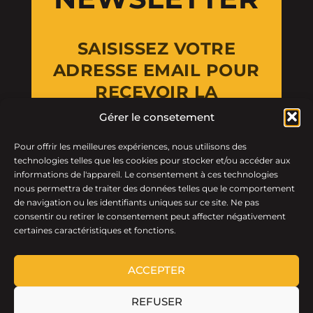
SAISISSEZ VOTRE
ADRESSE EMAIL POUR
RECEVOIR LA
NEWSLETTER
Gérer le consetement
Pour offrir les meilleures expériences, nous utilisons des
Email Address
technologies telles que les cookies pour stocker et/ou accéder aux
informations de l'appareil. Le consentement à ces technologies
nous permettra de traiter des données telles que le comportement
de navigation ou les identifiants uniques sur ce site. Ne pas
consentir ou retirer le consentement peut affecter négativement
certaines caractéristiques et fonctions.
ACCEPTER
REFUSER