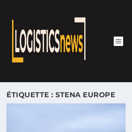
ÉTIQUETTE :
STENA EUROPE