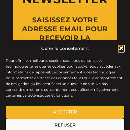
SAISISSEZ VOTRE
ADRESSE EMAIL POUR
RECEVOIR LA
NEWSLETTER
Gérer le consetement
Pour offrir les meilleures expériences, nous utilisons des
Email Address
technologies telles que les cookies pour stocker et/ou accéder aux
informations de l'appareil. Le consentement à ces technologies
nous permettra de traiter des données telles que le comportement
de navigation ou les identifiants uniques sur ce site. Ne pas
consentir ou retirer le consentement peut affecter négativement
certaines caractéristiques et fonctions.
ACCEPTER
REFUSER