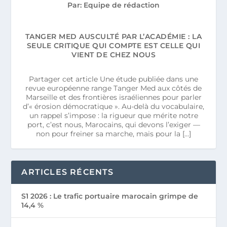
Par: Equipe de rédaction
TANGER MED AUSCULTÉ PAR L’ACADÉMIE : LA
SEULE CRITIQUE QUI COMPTE EST CELLE QUI
VIENT DE CHEZ NOUS
Partager cet article Une étude publiée dans une
revue européenne range Tanger Med aux côtés de
Marseille et des frontières israéliennes pour parler
d’« érosion démocratique ». Au-delà du vocabulaire,
un rappel s’impose : la rigueur que mérite notre
port, c’est nous, Marocains, qui devons l’exiger —
non pour freiner sa marche, mais pour la […]
ARTICLES RÉCENTS
S1 2026 : Le trafic portuaire marocain grimpe de
14,4 %