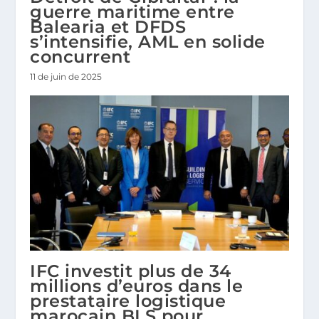
guerre maritime entre
Balearia et DFDS
s’intensifie, AML en solide
concurrent
11 de juin de 2025
IFC investit plus de 34
millions d’euros dans le
prestataire logistique
marocain BLS pour