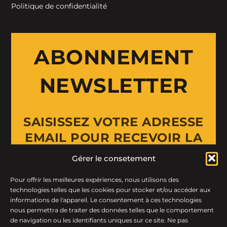
Politique de confidentialité
ABONNEMENT
NEWSLETTER
SAISISSEZ VOTRE ADRESSE
EMAIL POUR RECEVOIR LA
NEWSLETTER
Gérer le consetement
Pour offrir les meilleures expériences, nous utilisons des
Email Address
technologies telles que les cookies pour stocker et/ou accéder aux
informations de l'appareil. Le consentement à ces technologies
nous permettra de traiter des données telles que le comportement
de navigation ou les identifiants uniques sur ce site. Ne pas