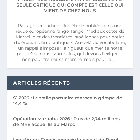
SEULE CRITIQUE QUI COMPTE EST CELLE QUI
VIENT DE CHEZ NOUS
Partager cet article Une étude publiée dans une
revue européenne range Tanger Med aux côtés de
Marseille et des frontières israéliennes pour parler
d’« érosion démocratique ». Au-delà du vocabulaire,
un rappel s’impose : la rigueur que mérite notre
port, c’est nous, Marocains, qui devons l’exiger —
non pour freiner sa marche, mais pour la […]
ARTICLES RÉCENTS
S1 2026 : Le trafic portuaire marocain grimpe de
14,4 %
Opération Marhaba 2026 : Plus de 2,74 millions
de MRE accueillis au Maroc
Logistique : Geodis négocie le rachat de Deret