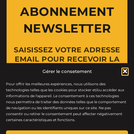
ABONNEMENT
NEWSLETTER
SAISISSEZ VOTRE ADRESSE
EMAIL POUR RECEVOIR LA
NEWSLETTER
Gérer le consetement
Pour offrir les meilleures expériences, nous utilisons des
Email Address
technologies telles que les cookies pour stocker et/ou accéder aux
informations de l'appareil. Le consentement à ces technologies
nous permettra de traiter des données telles que le comportement
de navigation ou les identifiants uniques sur ce site. Ne pas
consentir ou retirer le consentement peut affecter négativement
certaines caractéristiques et fonctions.