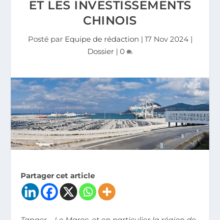
ET LES INVESTISSEMENTS
CHINOIS
Posté par
Equipe de rédaction
|
17 Nov 2024
|
Dossier
|
0
Partager cet article
Tanger – Le Maroc, et en particulier la région de