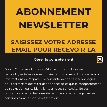
ABONNEMENT
NEWSLETTER
SAISISSEZ VOTRE ADRESSE
EMAIL POUR RECEVOIR LA
NEWSLETTER
Gérer le consetement
Pour offrir les meilleures expériences, nous utilisons des
Email Address
technologies telles que les cookies pour stocker et/ou accéder aux
informations de l'appareil. Le consentement à ces technologies
nous permettra de traiter des données telles que le comportement
de navigation ou les identifiants uniques sur ce site. Ne pas
consentir ou retirer le consentement peut affecter négativement
certaines caractéristiques et fonctions.