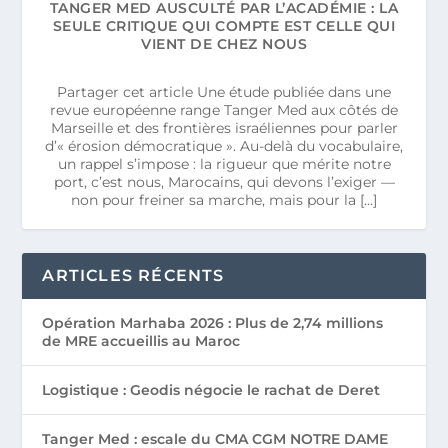
TANGER MED AUSCULTÉ PAR L’ACADÉMIE : LA
SEULE CRITIQUE QUI COMPTE EST CELLE QUI
VIENT DE CHEZ NOUS
Partager cet article Une étude publiée dans une
revue européenne range Tanger Med aux côtés de
Marseille et des frontières israéliennes pour parler
d’« érosion démocratique ». Au-delà du vocabulaire,
un rappel s’impose : la rigueur que mérite notre
port, c’est nous, Marocains, qui devons l’exiger —
non pour freiner sa marche, mais pour la […]
ARTICLES RÉCENTS
Opération Marhaba 2026 : Plus de 2,74 millions
de MRE accueillis au Maroc
Logistique : Geodis négocie le rachat de Deret
Tanger Med : escale du CMA CGM NOTRE DAME