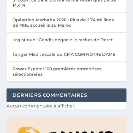
S1 2026 : Le trafic portuaire marocain grimpe de
14,4 %
Opération Marhaba 2026 : Plus de 2,74 millions
de MRE accueillis au Maroc
Logistique : Geodis négocie le rachat de Deret
Tanger Med : escale du CMA CGM NOTRE DAME
Power Export : 100 premières entreprises
sélectionnées
DERNIERS COMMENTAIRES
Aucun commentaire à afficher.