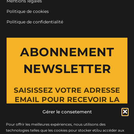
Mentions légales
Politique de cookies
Politique de confidentialité
ABONNEMENT
NEWSLETTER
SAISISSEZ VOTRE ADRESSE
EMAIL POUR RECEVOIR LA
NEWSLETTER
Gérer le consetement
Pour offrir les meilleures expériences, nous utilisons des
Email Address
technologies telles que les cookies pour stocker et/ou accéder aux